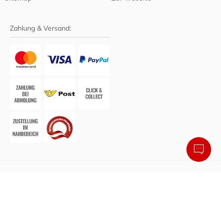
Zahlung & Versand:
Barrierefreier Online-Shop von Smarda
• Design &
Umsetzung:
Agentur