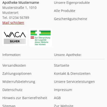
Apotheke Mustername
Unsere Eigenprodukte
Musterstraße 1, 1010
Alle Produkte
Musterort
Tel. 01234 56789
Geschenkgutscheine
Mail schicken
Information:
Unsere Apotheke:
Versandkosten
Startseite
Zahlungsoptionen
Kontakt & Dienstzeiten
Widerrufsbelehrung
Unsere Serviceleistungen
Datenschutz
Impressum
Hinweis zur Barrierefreiheit
AGB
Sitemap
Zur Website