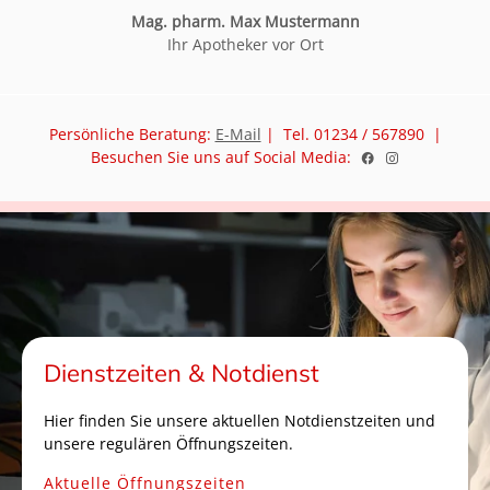
Mag. pharm. Max Mustermann
Ihr Apotheker vor Ort
Persönliche Beratung:
E-Mail
| Tel. 01234 / 567890 |
Besuchen Sie uns auf Social Media:
Dienstzeiten & Notdienst
Hier finden Sie unsere aktuellen Notdienstzeiten und
unsere regulären Öffnungszeiten.
Aktuelle Öffnungszeiten